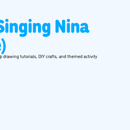
 Singing Nina
)
 drawing tutorials, DIY crafts, and themed activity