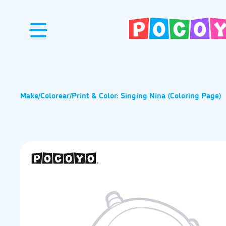
Make
/
Colorear
/
Print & Color: Singing Nina (Coloring Page)