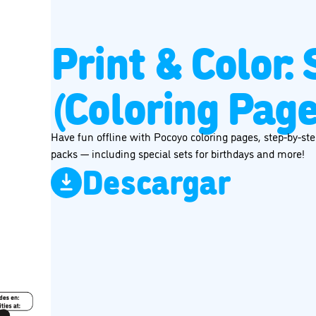
Print & Color:
(Coloring Page
Have fun offline with Pocoyo coloring pages, step-by-step
packs — including special sets for birthdays and more!
Descargar