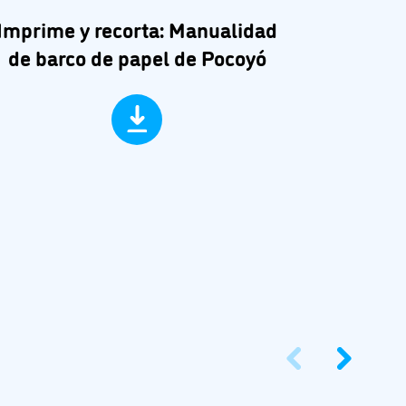
Imprime y recorta: Manualidad
Imp
de barco de papel de Pocoyó