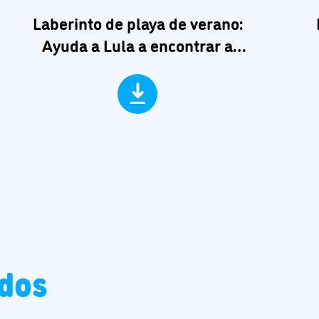
Laberinto de playa de verano:
Ayuda a Lula a encontrar a
Pocoyó
ados