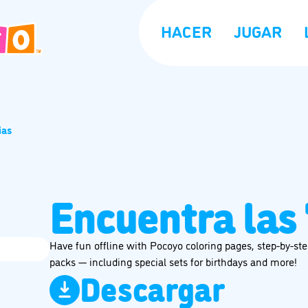
HACER
JUGAR
ias
Encuentra las 
Have fun offline with Pocoyo coloring pages, step-by-step
packs — including special sets for birthdays and more!
Descargar