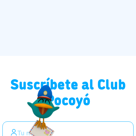
Suscríbete al Club
Pocoyó