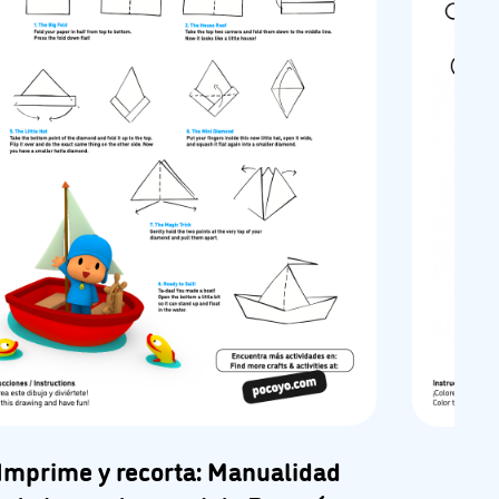
Imprime y recorta: Manualidad
Imp