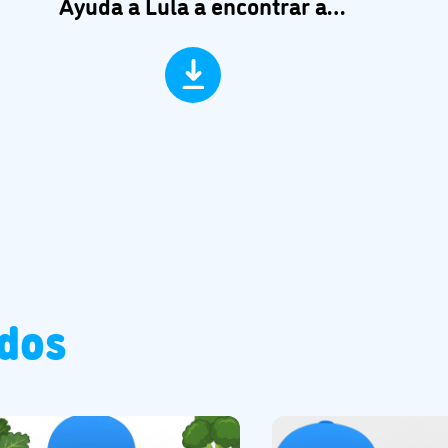
Ayuda a Lula a encontrar a
Pocoyó
ados