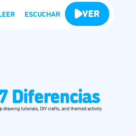
VER
LEER
ESCUCHAR
7 Diferencias
 drawing tutorials, DIY crafts, and themed activity