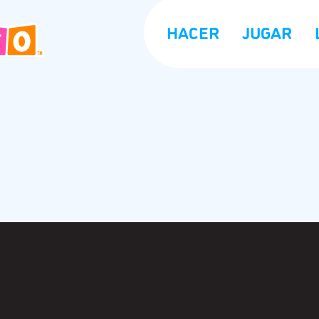
HACER
JUGAR