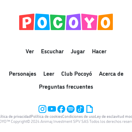
Ver
Escuchar
Jugar
Hacer
Personajes
Leer
Club Pocoyó
Acerca de
Preguntas frecuentes
ítica de privacidad
Política de cookies
Condiciones de uso
Ley de esclavitud mo
YO™ Copyright© 2024 Animaj Investment SPV SAS Todos los derechos reser