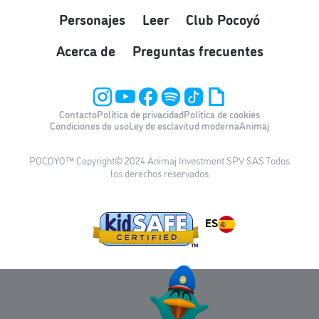
Personajes
Leer
Club Pocoyó
Acerca de
Preguntas frecuentes
Contacto
Política de privacidad
Política de cookies
Condiciones de uso
Ley de esclavitud moderna
Animaj
POCOYO™ Copyright© 2024 Animaj Investment SPV SAS Todos
los derechos reservados
ES