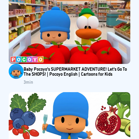
Baby Pocoyo's SUPERMARKET ADVENTURE! Let's Go To
The SHOPS! | Pocoyo English | Cartoons for Kids
3
min