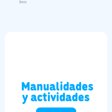
3
min
Manualidades
y actividades