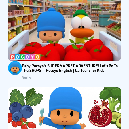
Baby Pocoyo's SUPERMARKET ADVENTURE! Let's Go To
The SHOPS! | Pocoyo English | Cartoons for Kids
3
min