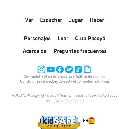
Ver
Escuchar
Jugar
Hacer
Personajes
Leer
Club Pocoyó
Acerca de
Preguntas frecuentes
Contacto
Política de privacidad
Política de cookies
Condiciones de uso
Ley de esclavitud moderna
Animaj
POCOYO™ Copyright© 2024 Animaj Investment SPV SAS Todos
los derechos reservados
ES