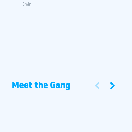
3
min
Meet the Gang