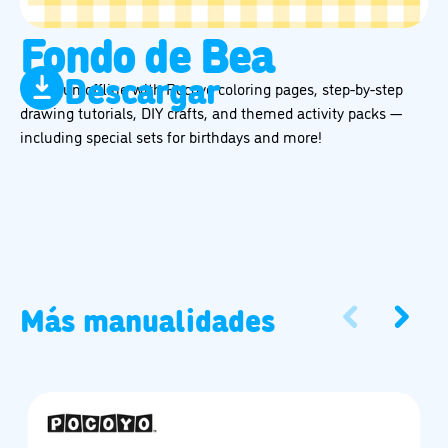
Fondo de Bea
Descargar
Have fun offline with Pocoyo coloring pages, step-by-step
drawing tutorials, DIY crafts, and themed activity packs —
including special sets for birthdays and more!
Más manualidades