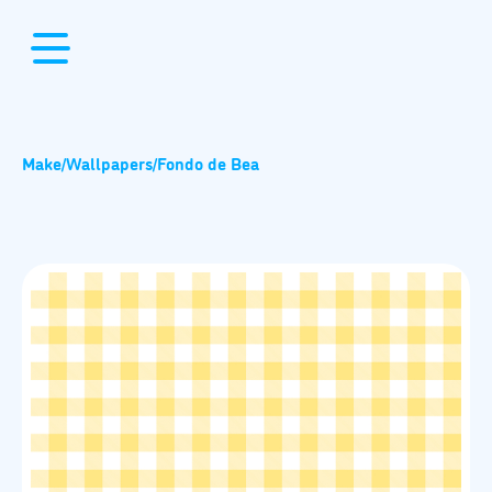
Make
/
Wallpapers
/
Fondo de Bea