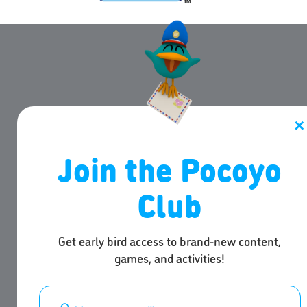
✕
Join the Pocoyo
Club
Get early bird access to brand-new content,
games, and activities!