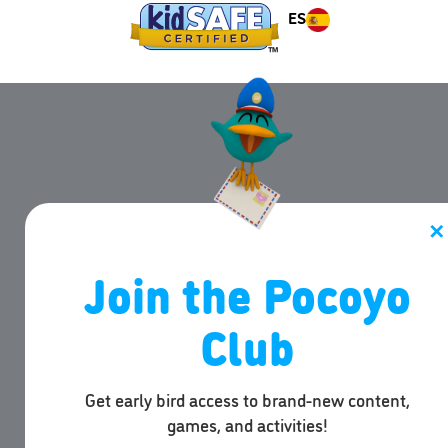
ES
✕
Join the Pocoyo
Club
Get early bird access to brand-new content,
games, and activities!