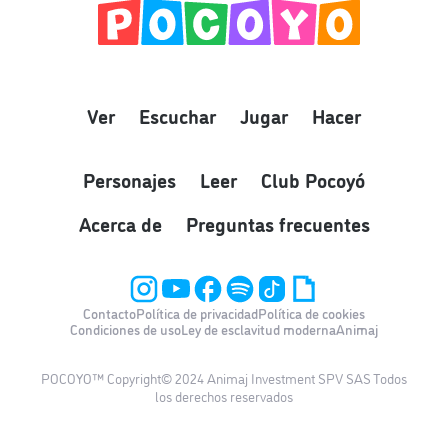
Ver
Escuchar
Jugar
Hacer
Personajes
Leer
Club Pocoyó
Acerca de
Preguntas frecuentes
Contacto
Política de privacidad
Política de cookies
Condiciones de uso
Ley de esclavitud moderna
Animaj
POCOYO™ Copyright© 2024 Animaj Investment SPV SAS Todos
los derechos reservados