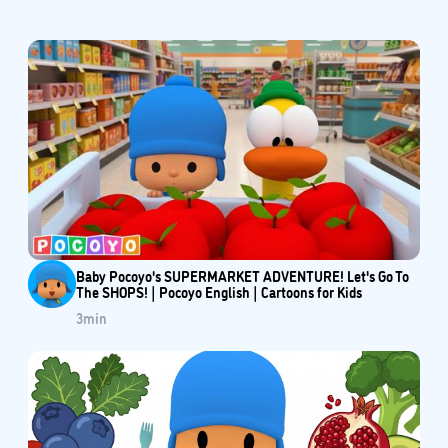
Baby Pocoyo's SUPERMARKET ADVENTURE! Let's Go To
The SHOPS! | Pocoyo English | Cartoons for Kids
3
min