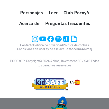
Personajes
Leer
Club Pocoyó
Acerca de
Preguntas frecuentes
Contacto
Política de privacidad
Política de cookies
Condiciones de uso
Ley de esclavitud moderna
Animaj
POCOYO™ Copyright© 2024 Animaj Investment SPV SAS Todos
los derechos reservados
ES