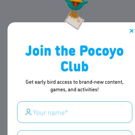
✕
Join the Pocoyo
Club
Get early bird access to brand-new content,
games, and activities!