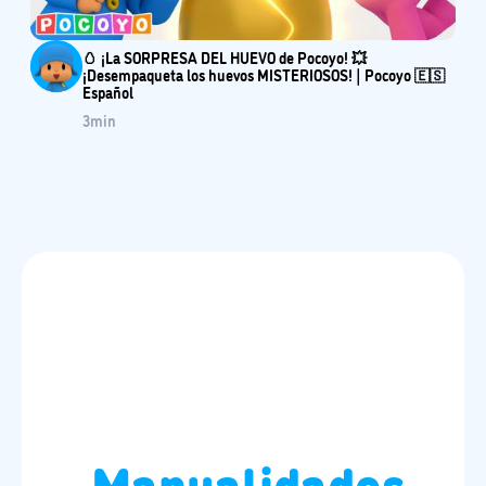
🥚 ¡La SORPRESA DEL HUEVO de Pocoyo! 💥
¡Desempaqueta los huevos MISTERIOSOS! | Pocoyo 🇪🇸
Español
3
min
Manualidades