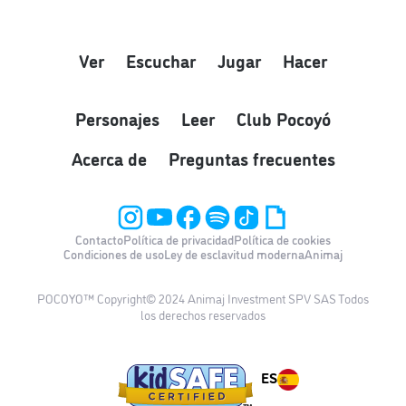
Ver
Escuchar
Jugar
Hacer
Personajes
Leer
Club Pocoyó
Acerca de
Preguntas frecuentes
Contacto
Política de privacidad
Política de cookies
Condiciones de uso
Ley de esclavitud moderna
Animaj
POCOYO™ Copyright© 2024 Animaj Investment SPV SAS Todos
los derechos reservados
ES