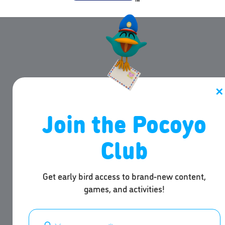
✕
Join the Pocoyo
Club
Get early bird access to brand-new content,
games, and activities!