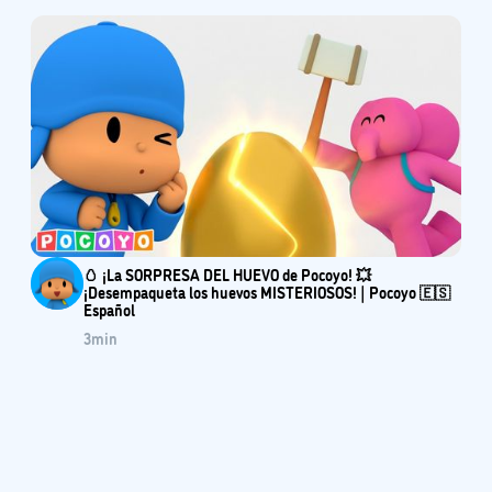
🥚 ¡La SORPRESA DEL HUEVO de Pocoyo! 💥
¡Desempaqueta los huevos MISTERIOSOS! | Pocoyo 🇪🇸
Español
3
min