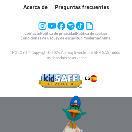
Acerca de
Preguntas frecuentes
Contacto
Política de privacidad
Política de cookies
Condiciones de uso
Ley de esclavitud moderna
Animaj
POCOYO™ Copyright© 2024 Animaj Investment SPV SAS Todos
los derechos reservados
ES