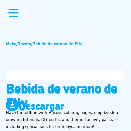
Make
/
Receta
/
Bebida de verano de Elly
Bebida de verano de
Elly
Descargar
Have fun offline with Pocoyo coloring pages, step-by-step
drawing tutorials, DIY crafts, and themed activity packs —
including special sets for birthdays and more!