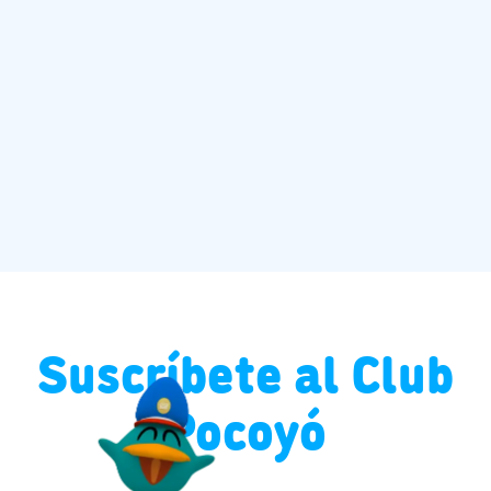
Suscríbete al Club
Pocoyó