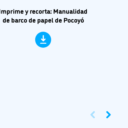
Imprime y recorta: Manualidad
Imp
de barco de papel de Pocoyó