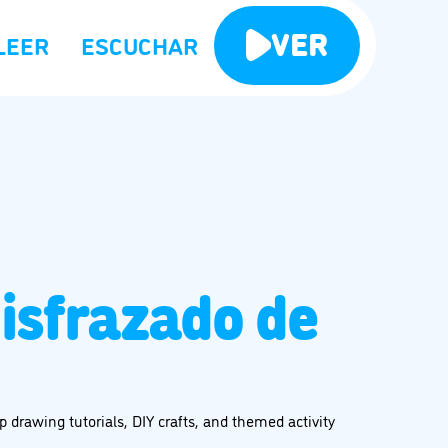
VER
LEER
ESCUCHAR
disfrazado de
 drawing tutorials, DIY crafts, and themed activity