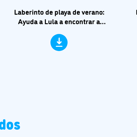
Laberinto de playa de verano:
Ayuda a Lula a encontrar a
Pocoyó
ados