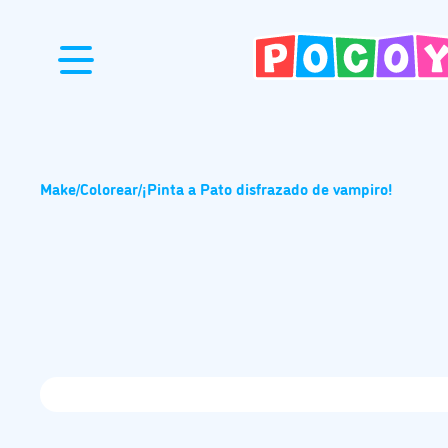
Make
/
Colorear
/
¡Pinta a Pato disfrazado de vampiro!