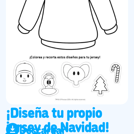
¡Diseña tu propio
jersey de Navidad!
Descargar