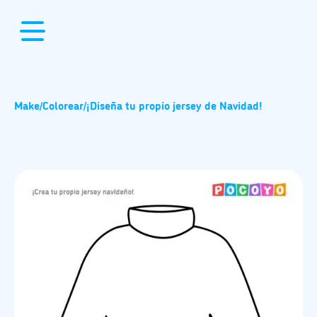
Make
/
Colorear
/
¡Diseña tu propio jersey de Navidad!