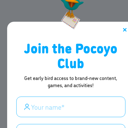
✕
Join the Pocoyo
Club
Get early bird access to brand-new content,
games, and activities!