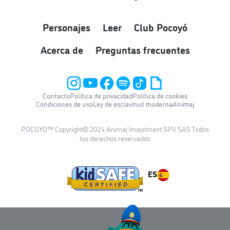
Personajes
Leer
Club Pocoyó
Acerca de
Preguntas frecuentes
Contacto
Política de privacidad
Política de cookies
Condiciones de uso
Ley de esclavitud moderna
Animaj
POCOYO™ Copyright© 2024 Animaj Investment SPV SAS Todos
los derechos reservados
ES