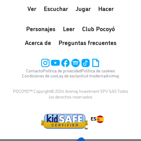
Ver
Escuchar
Jugar
Hacer
Personajes
Leer
Club Pocoyó
Acerca de
Preguntas frecuentes
Contacto
Política de privacidad
Política de cookies
Condiciones de uso
Ley de esclavitud moderna
Animaj
POCOYO™ Copyright© 2024 Animaj Investment SPV SAS Todos
los derechos reservados
ES