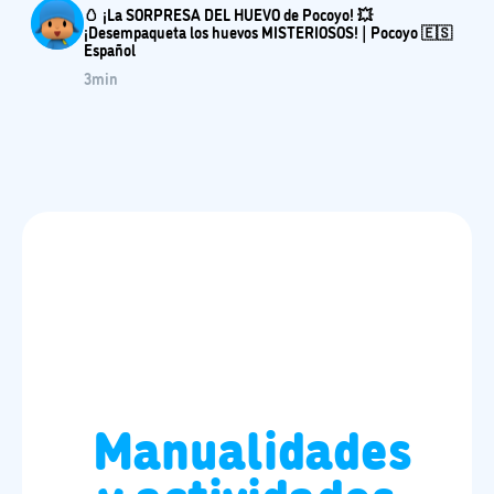
🥚 ¡La SORPRESA DEL HUEVO de Pocoyo! 💥
¡Desempaqueta los huevos MISTERIOSOS! | Pocoyo 🇪🇸
Español
3
min
Manualidades