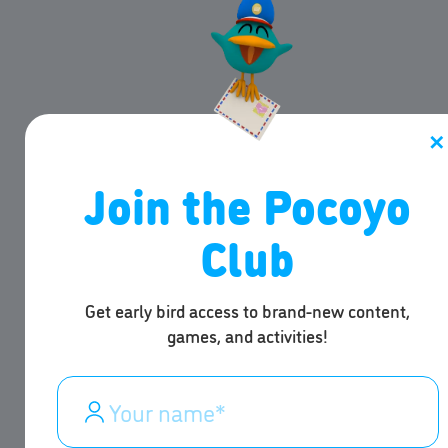
✕
Join the Pocoyo
Club
Get early bird access to brand-new content,
games, and activities!