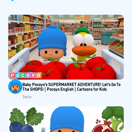
Baby Pocoyo's SUPERMARKET ADVENTURE! Let's Go To
The SHOPS! | Pocoyo English | Cartoons for Kids
3
min