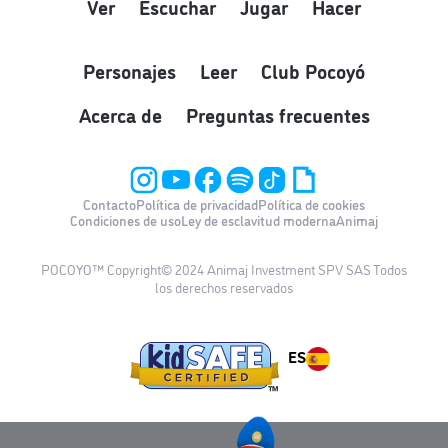
Ver
Escuchar
Jugar
Hacer
Personajes
Leer
Club Pocoyó
Acerca de
Preguntas frecuentes
Contacto
Política de privacidad
Política de cookies
Condiciones de uso
Ley de esclavitud moderna
Animaj
POCOYO™ Copyright© 2024 Animaj Investment SPV SAS Todos
los derechos reservados
ES