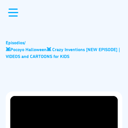
Episodios
/
👾Pocoyo Halloween👾 Crazy Inventions [NEW EPISODE] |
VIDEOS and CARTOONS for KIDS