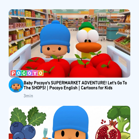
Baby Pocoyo's SUPERMARKET ADVENTURE! Let's Go To
The SHOPS! | Pocoyo English | Cartoons for Kids
3
min