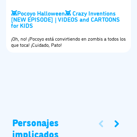
👾Pocoyo Halloween👾 Crazy Inventions
[NEW EPISODE] | VIDEOS and CARTOONS
for KIDS
¡Oh, no! ¡Pocoyo está convirtiendo en zombis a todos los
que toca! ¡Cuidado, Pato!
Personajes
implicados