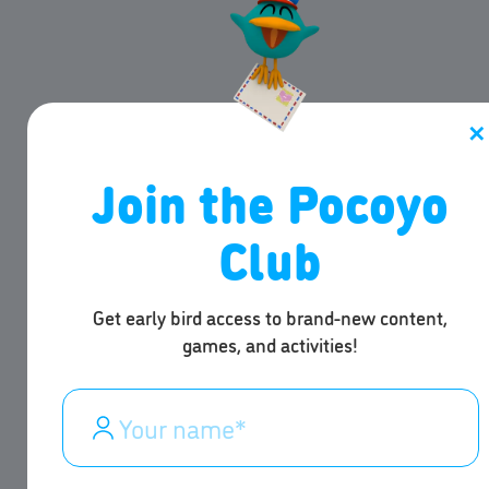
✕
Join the Pocoyo
Club
Get early bird access to brand-new content,
games, and activities!