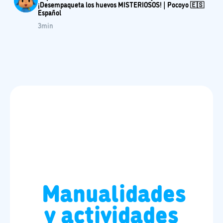
¡Desempaqueta los huevos MISTERIOSOS! | Pocoyo 🇪🇸
Español
3
min
Manualidades
y actividades