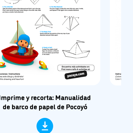
Imprime y recorta: Manualidad
Imp
de barco de papel de Pocoyó