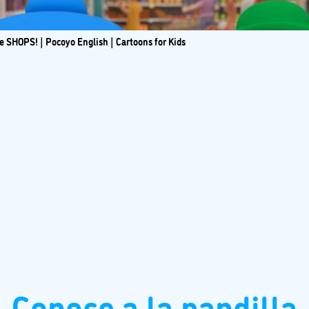
HOPS! | Pocoyo English | Cartoons for Kids
Conoce a la pandilla