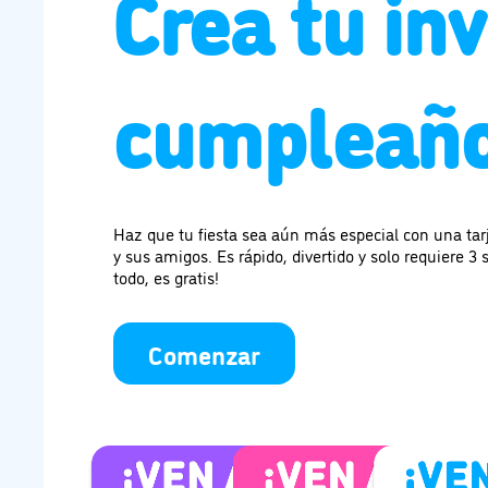
Crea tu inv
cumpleaño
Haz que tu fiesta sea aún más especial con una ta
y sus amigos. Es rápido, divertido y solo requiere 3 
todo, es gratis!
Comenzar