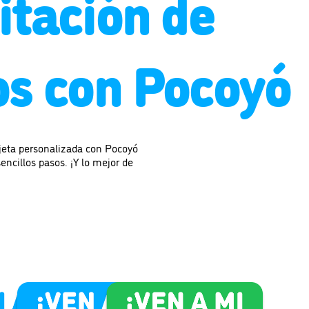
itación de
s con Pocoyó
rjeta personalizada con Pocoyó
sencillos pasos. ¡Y lo mejor de