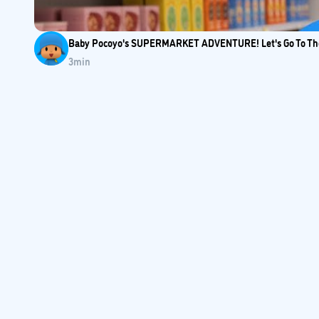
Baby Pocoyo's SUPERMARKET ADVENTURE! Let's Go To The S
3
min