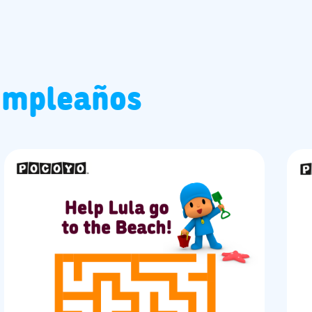
umpleaños