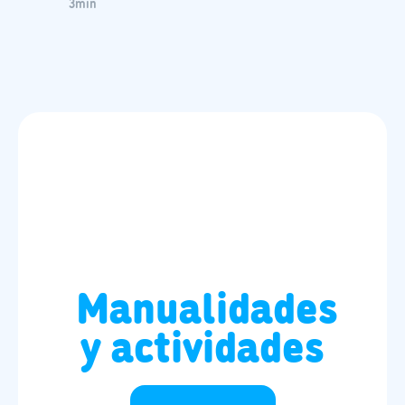
3
min
Manualidades
y actividades