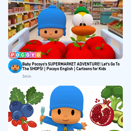
Baby Pocoyo's SUPERMARKET ADVENTURE! Let's Go To
The SHOPS! | Pocoyo English | Cartoons for Kids
3
min