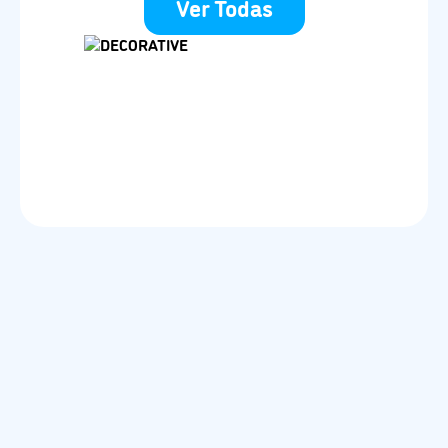
Ver Todas