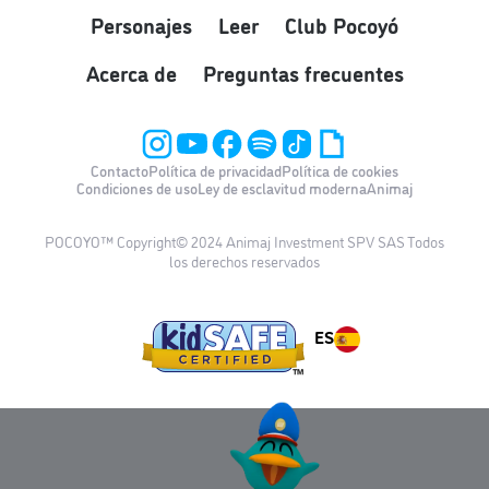
Personajes
Leer
Club Pocoyó
Acerca de
Preguntas frecuentes
Contacto
Política de privacidad
Política de cookies
Condiciones de uso
Ley de esclavitud moderna
Animaj
POCOYO™ Copyright© 2024 Animaj Investment SPV SAS Todos
los derechos reservados
ES