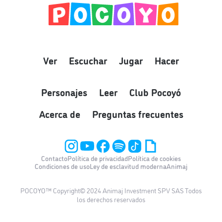
Ver
Escuchar
Jugar
Hacer
Personajes
Leer
Club Pocoyó
Acerca de
Preguntas frecuentes
Contacto
Política de privacidad
Política de cookies
Condiciones de uso
Ley de esclavitud moderna
Animaj
POCOYO™ Copyright© 2024 Animaj Investment SPV SAS Todos
los derechos reservados