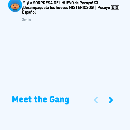
🥚 ¡La SORPRESA DEL HUEVO de Pocoyo! 💥
¡Desempaqueta los huevos MISTERIOSOS! | Pocoyo 🇪🇸
Español
3
min
Meet the Gang