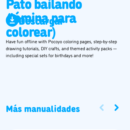
Pato bailando
(lámina para
Descargar
colorear)
Have fun offline with Pocoyo coloring pages, step-by-step
drawing tutorials, DIY crafts, and themed activity packs —
including special sets for birthdays and more!
Más manualidades