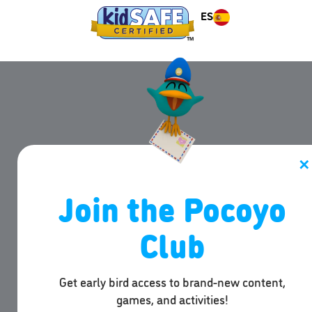
ES
✕
Join the Pocoyo
Club
Get early bird access to brand-new content,
games, and activities!