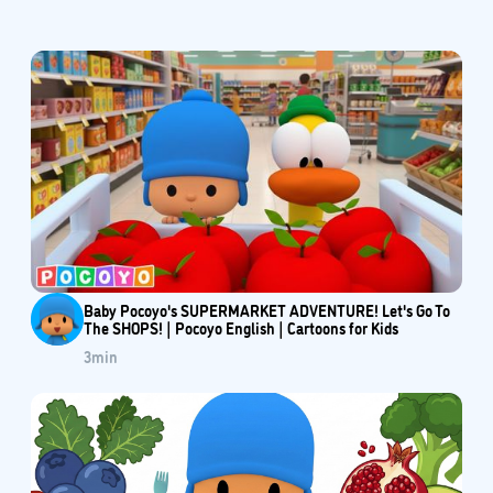
Baby Pocoyo's SUPERMARKET ADVENTURE! Let's Go To
The SHOPS! | Pocoyo English | Cartoons for Kids
3
min