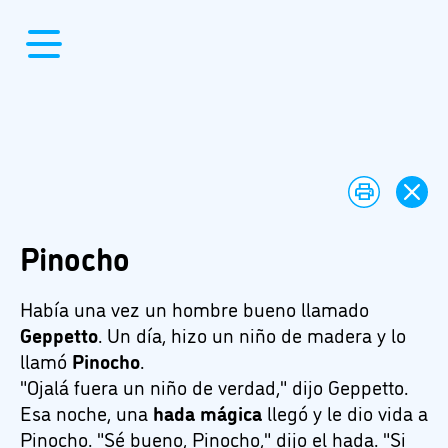
Pinocho
Había una vez un hombre bueno llamado
Geppetto
. Un día, hizo un niño de madera y lo
llamó
Pinocho
.
"Ojalá fuera un niño de verdad," dijo Geppetto.
Esa noche, una
hada mágica
llegó y le dio vida a
Pinocho. "Sé bueno, Pinocho," dijo el hada. "Si