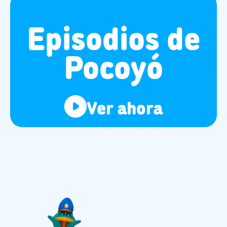
Episodios de
Pocoyó
Ver ahora