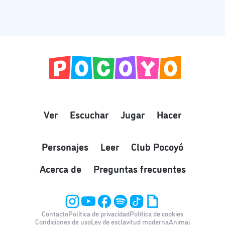
Ver
Escuchar
Jugar
Hacer
Personajes
Leer
Club Pocoyó
Acerca de
Preguntas frecuentes
Contacto
Política de privacidad
Política de cookies
Condiciones de uso
Ley de esclavitud moderna
Animaj