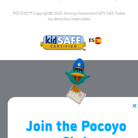
POCOYO™ Copyright© 2024 Animaj Investment SPV SAS Todos
los derechos reservados
ES
✕
Join the Pocoyo