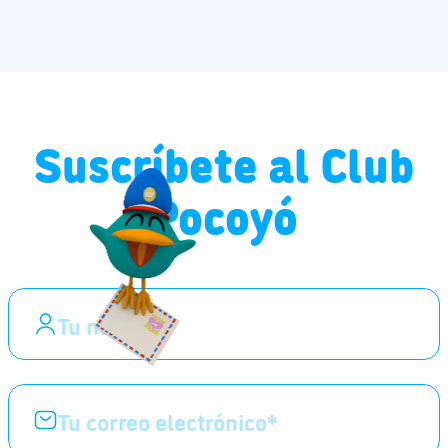
Suscríbete al Club
Pocoyó